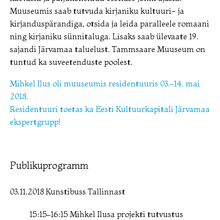
Muuseumis saab tutvuda kirjaniku kultuuri- ja
kirjanduspärandiga, otsida ja leida paralleele romaani
ning kirjaniku sünnitaluga. Lisaks saab ülevaate 19.
sajandi Järvamaa taluelust. Tammsaare Muuseum on
tuntud ka suveetenduste poolest.
Mihkel Ilus oli muuseumis residentuuris 03.–14. mai
2018.
Residentuuri toetas ka Eesti Kultuurkapitali Järvamaa
ekspertgrupp!
Publikuprogramm
03.11.2018 Kunstibuss Tallinnast
15:15–16:15 Mihkel Ilusa projekti tutvustus