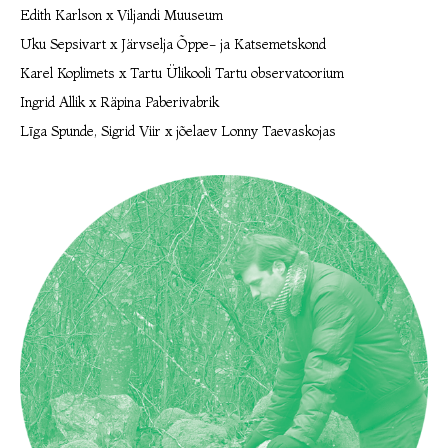
Edith Karlson x Viljandi Muuseum
Uku Sepsivart x Järvselja Õppe- ja Katsemetskond
Karel Koplimets x Tartu Ülikooli Tartu observatoorium
Ingrid Allik x Räpina Paberivabrik
Līga Spunde, Sigrid Viir x jõelaev Lonny Taevaskojas