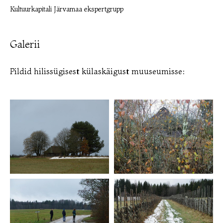
Kultuurkapitali Järvamaa ekspertgrupp
Galerii
Pildid hilissügisest külaskäigust muuseumisse: