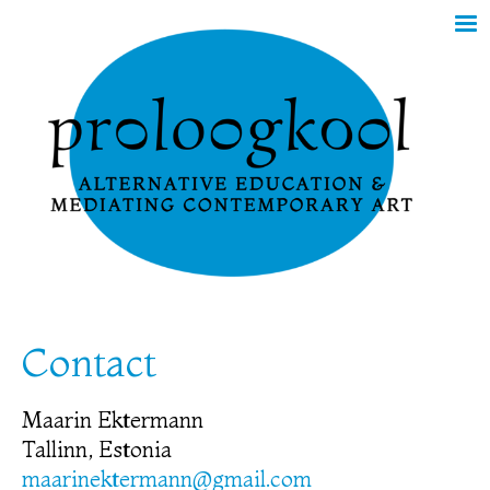
Contact
Maarin Ektermann
Tallinn, Estonia
maarinektermann@gmail.com